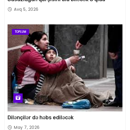
Avq 5, 2026
TOPLUM
Dilənçilər də həbs ediləcək
May 7, 2026