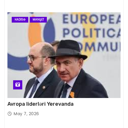
HADISƏ
MANŞET
Avropa liderləri Yerevanda
May 7, 2026