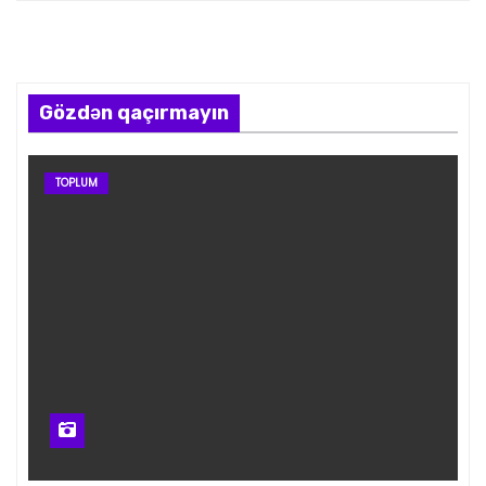
Gözdən qaçırmayın
TOPLUM