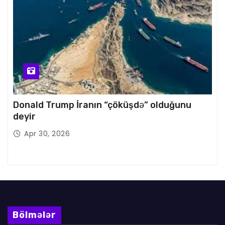
Donald Trump İranın “çöküşdə” olduğunu
deyir
Apr 30, 2026
Bölmələr