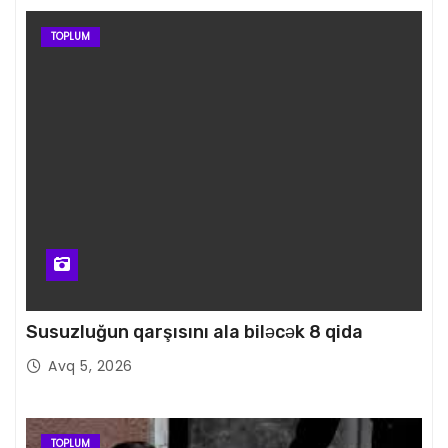
TOPLUM
Susuzluğun qarşısını ala biləcək 8 qida
Avq 5, 2026
TOPLUM