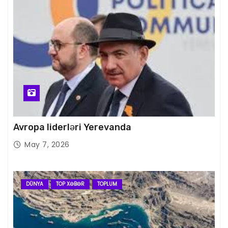
Avropa liderləri Yerevanda
May 7, 2026
DÜNYA
TOP XƏBƏR
TOPLUM