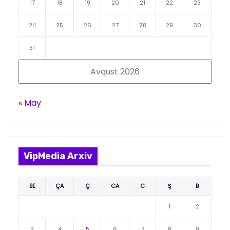
17
18
19
20
21
22
23
24
25
26
27
28
29
30
31
Avqust 2026
« May
VipMedia Arxiv
BE
ÇA
Ç
CA
C
Ş
B
1
2
3
4
5
6
7
8
9