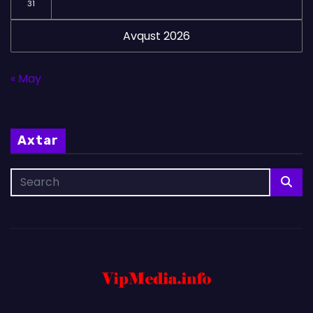
31
Avqust 2026
« May
Axtar