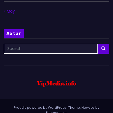
« May
Axtar
Proudly powered by WordPress
|
Theme: Newses by
Themeansar
.