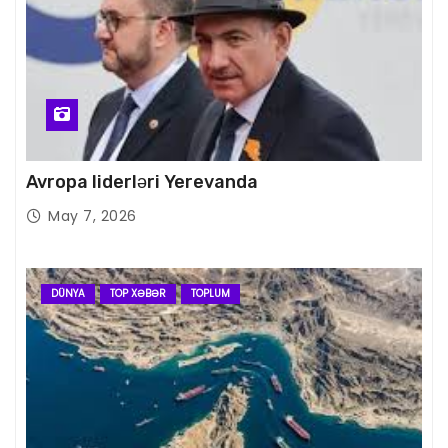
Avropa liderləri Yerevanda
May 7, 2026
DÜNYA
TOP XƏBƏR
TOPLUM