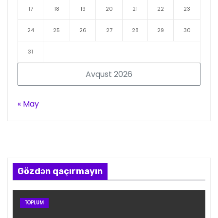
17
18
19
20
21
22
23
24
25
26
27
28
29
30
31
Avqust 2026
« May
Gözdən qaçırmayın
TOPLUM