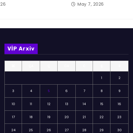
026
May 7, 2026
VİP Arxiv
BE
ÇA
Ç
CA
C
Ş
B
1
2
3
4
5
6
7
8
9
10
11
12
13
14
15
16
17
18
19
20
21
22
23
24
25
26
27
28
29
30