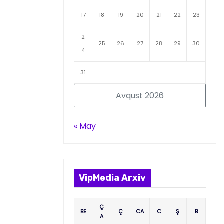
17
18
19
20
21
22
23
2
25
26
27
28
29
30
4
31
Avqust 2026
« May
VipMedia Arxiv
Ç
BE
Ç
CA
C
Ş
B
A