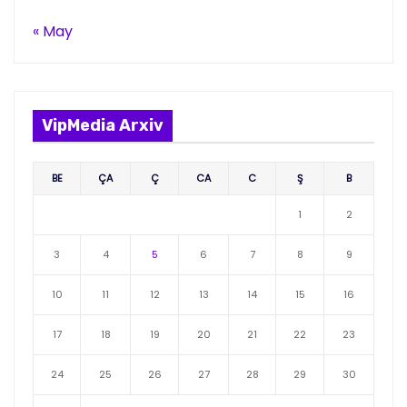
« May
VipMedia Arxiv
BE
ÇA
Ç
CA
C
Ş
B
1
2
3
4
5
6
7
8
9
10
11
12
13
14
15
16
17
18
19
20
21
22
23
24
25
26
27
28
29
30