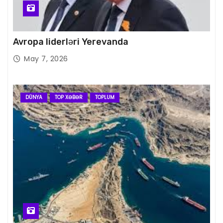
Avropa liderləri Yerevanda
May 7, 2026
DÜNYA
TOP XƏBƏR
TOPLUM