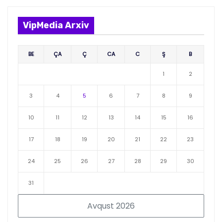
VipMedia Arxiv
BE
ÇA
Ç
CA
C
Ş
B
1
2
3
4
5
6
7
8
9
10
11
12
13
14
15
16
17
18
19
20
21
22
23
24
25
26
27
28
29
30
31
Avqust 2026