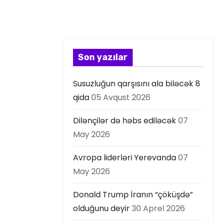
Son yazılar
Susuzluğun qarşısını ala biləcək 8
qida
05 Avqust 2026
Dilənçilər də həbs ediləcək
07
May 2026
Avropa liderləri Yerevanda
07
May 2026
Donald Trump İranın “çöküşdə”
olduğunu deyir
30 Aprel 2026