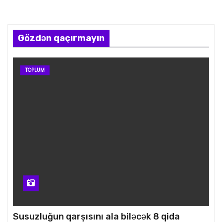
Gözdən qaçırmayın
TOPLUM
Susuzluğun qarşısını ala biləcək 8 qida