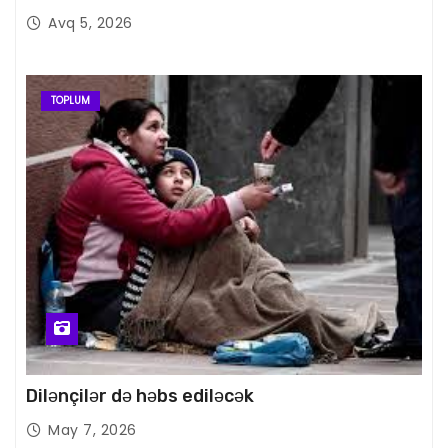
Avq 5, 2026
TOPLUM
Dilənçilər də həbs ediləcək
May 7, 2026