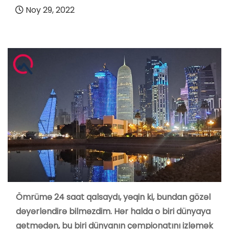
Noy 29, 2022
Ömrümə 24 saat qalsaydı, yəqin ki, bundan gözəl
dəyərləndirə bilməzdim. Hər halda o biri dünyaya
getmədən, bu biri dünyanın çempionatını izləmək