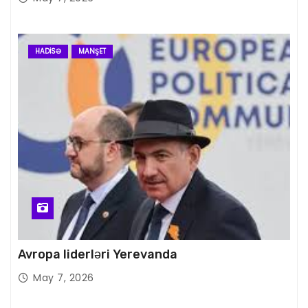
HADISƏ
MANŞET
Avropa liderləri Yerevanda
May 7, 2026