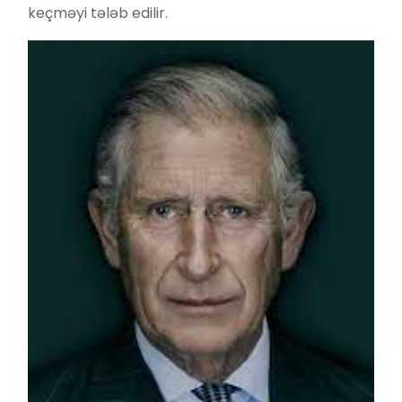
keçməyi tələb edilir.