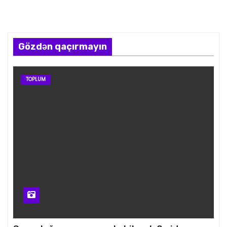
Gözdən qaçırmayın
TOPLUM