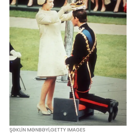
ŞƏKLİN MƏNBƏYİ,
GETTY IMAGES