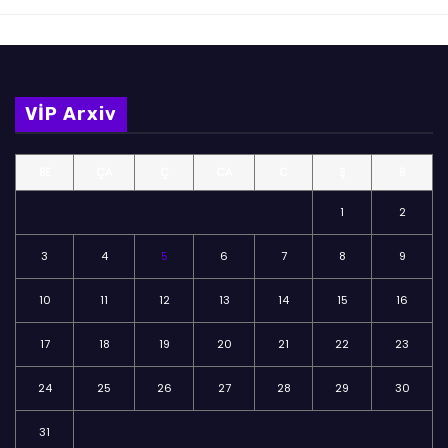
VİP Arxiv
BE
ÇA
Ç
CA
C
Ş
B
1
2
3
4
5
6
7
8
9
10
11
12
13
14
15
16
17
18
19
20
21
22
23
24
25
26
27
28
29
30
31