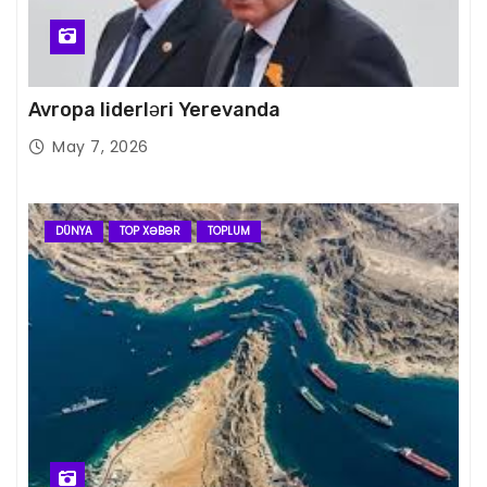
Avropa liderləri Yerevanda
May 7, 2026
DÜNYA
TOP XƏBƏR
TOPLUM