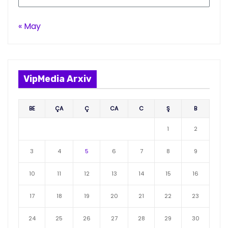
« May
VipMedia Arxiv
BE
ÇA
Ç
CA
C
Ş
B
1
2
3
4
5
6
7
8
9
10
11
12
13
14
15
16
17
18
19
20
21
22
23
24
25
26
27
28
29
30