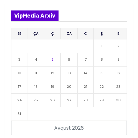
VipMedia Arxiv
BE
ÇA
Ç
CA
C
Ş
B
1
2
3
4
5
6
7
8
9
10
11
12
13
14
15
16
17
18
19
20
21
22
23
24
25
26
27
28
29
30
31
Avqust 2026