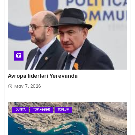
Avropa liderləri Yerevanda
May 7, 2026
DÜNYA
TOP XƏBƏR
TOPLUM