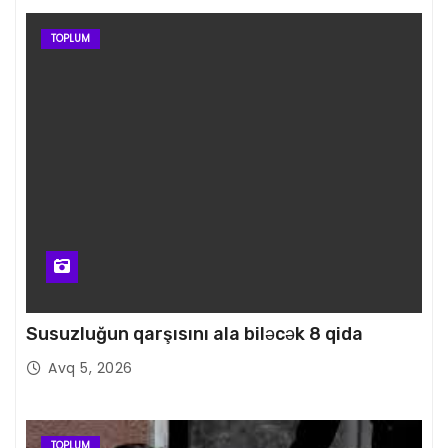
TOPLUM
Susuzluğun qarşısını ala biləcək 8 qida
Avq 5, 2026
TOPLUM