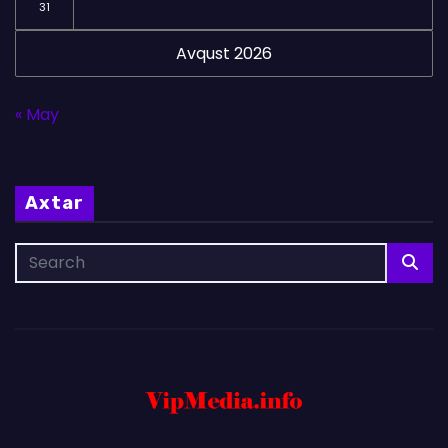
31
Avqust 2026
« May
Axtar