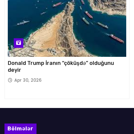
Donald Trump İranın “çöküşdə” olduğunu
deyir
Apr 30, 2026
Bölmələr