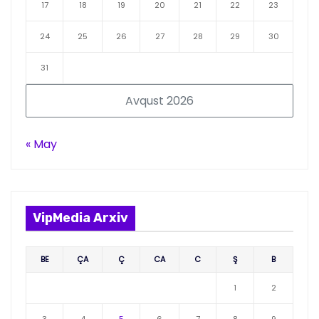
17
18
19
20
21
22
23
24
25
26
27
28
29
30
31
Avqust 2026
« May
VipMedia Arxiv
BE
ÇA
Ç
CA
C
Ş
B
1
2
3
4
5
6
7
8
9