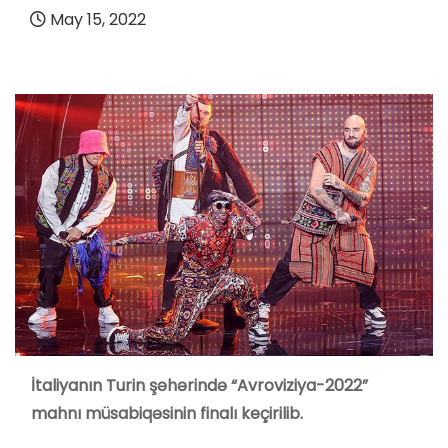
May 15, 2022
İtaliyanın Turin şəhərində “Avroviziya-2022”
mahnı müsabiqəsinin finalı keçirilib.