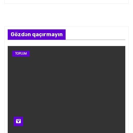
Gözdən qaçırmayın
TOPLUM