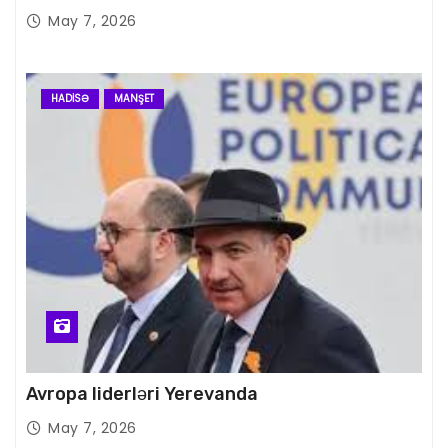
May 7, 2026
HADISƏ
MANŞET
Avropa liderləri Yerevanda
May 7, 2026