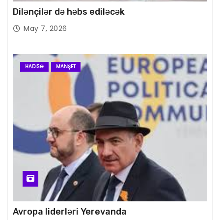
Dilənçilər də həbs ediləcək
May 7, 2026
HADISƏ
MANŞET
Avropa liderləri Yerevanda