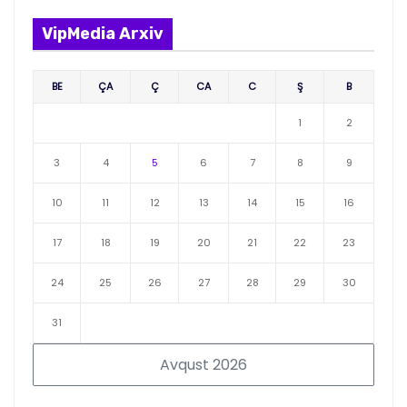
VipMedia Arxiv
BE
ÇA
Ç
CA
C
Ş
B
1
2
3
4
5
6
7
8
9
10
11
12
13
14
15
16
17
18
19
20
21
22
23
24
25
26
27
28
29
30
31
Avqust 2026