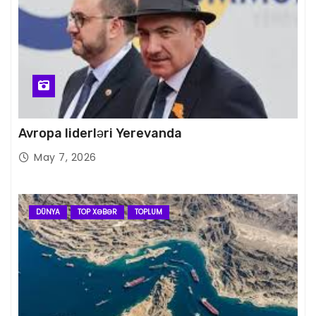
Avropa liderləri Yerevanda
May 7, 2026
DÜNYA
TOP XƏBƏR
TOPLUM