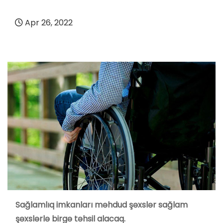
Apr 26, 2022
Sağlamlıq imkanları məhdud şəxslər sağlam
şəxslərlə birgə təhsil alacaq.