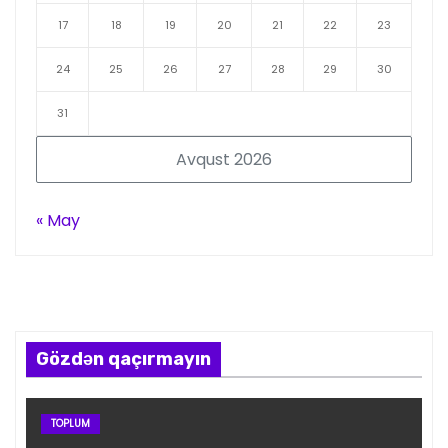
17
18
19
20
21
22
23
24
25
26
27
28
29
30
31
Avqust 2026
« May
Gözdən qaçırmayın
TOPLUM