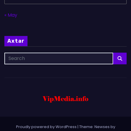
« May
Axtar
Proudly powered by WordPress
|
Theme: Newses by