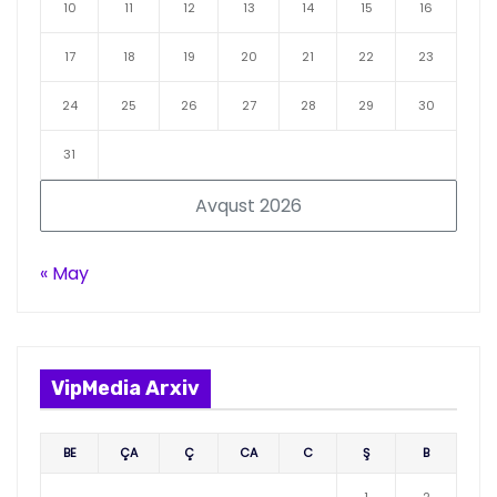
10
11
12
13
14
15
16
17
18
19
20
21
22
23
24
25
26
27
28
29
30
31
Avqust 2026
« May
VipMedia Arxiv
BE
ÇA
Ç
CA
C
Ş
B