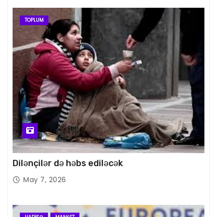
TOPLUM
Dilənçilər də həbs ediləcək
May 7, 2026