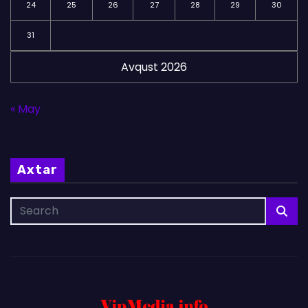
24
25
26
27
28
29
30
31
Avqust 2026
« May
Axtar