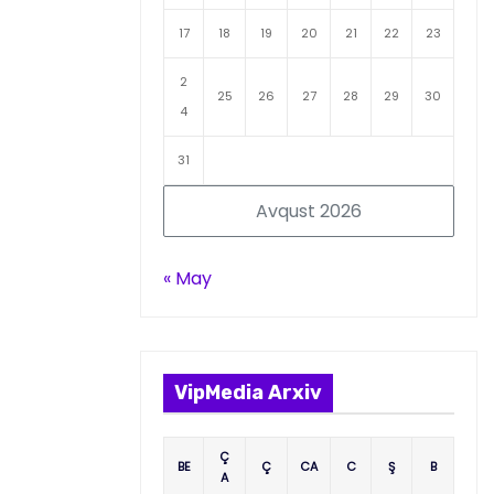
17
18
19
20
21
22
23
2
25
26
27
28
29
30
4
31
Avqust 2026
« May
VipMedia Arxiv
Ç
BE
Ç
CA
C
Ş
B
A