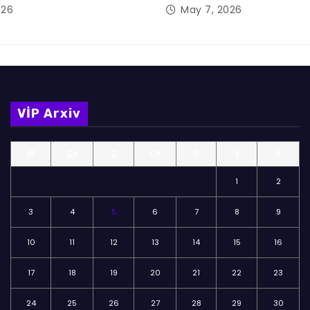
026
May 7, 2026
VİP Arxiv
BE
ÇA
Ç
CA
C
Ş
B
1
2
3
4
5
6
7
8
9
10
11
12
13
14
15
16
17
18
19
20
21
22
23
24
25
26
27
28
29
30