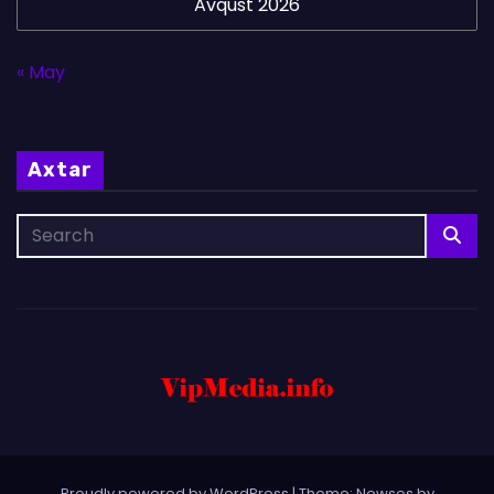
Avqust 2026
« May
Axtar
Proudly powered by WordPress
|
Theme: Newses by