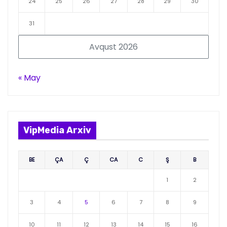
24
25
26
27
28
29
30
31
Avqust 2026
« May
VipMedia Arxiv
BE
ÇA
Ç
CA
C
Ş
B
1
2
3
4
5
6
7
8
9
10
11
12
13
14
15
16