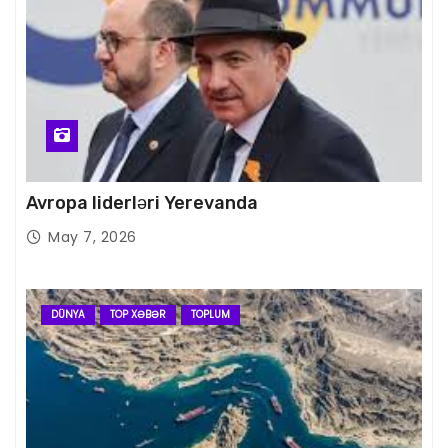
Avropa liderləri Yerevanda
May 7, 2026
DÜNYA
TOP XƏBƏR
TOPLUM