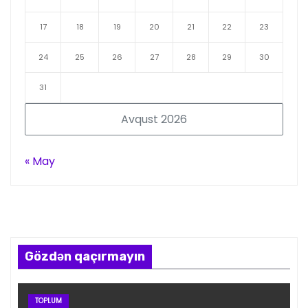
17
18
19
20
21
22
23
24
25
26
27
28
29
30
31
Avqust 2026
« May
Gözdən qaçırmayın
TOPLUM