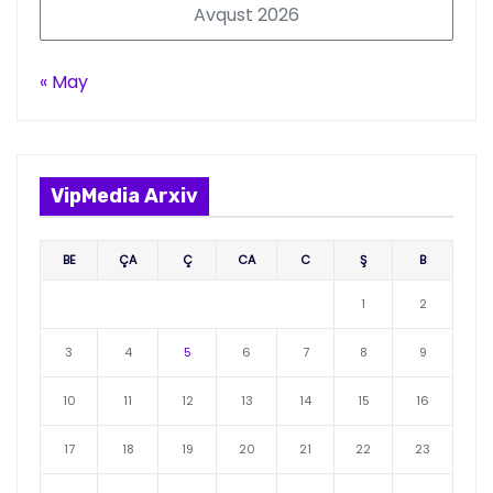
Avqust 2026
« May
VipMedia Arxiv
BE
ÇA
Ç
CA
C
Ş
B
1
2
3
4
5
6
7
8
9
10
11
12
13
14
15
16
17
18
19
20
21
22
23