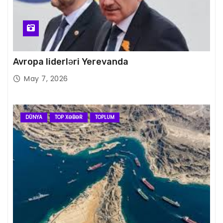
Avropa liderləri Yerevanda
May 7, 2026
DÜNYA
TOP XƏBƏR
TOPLUM