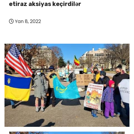
etiraz aksiyas keçirdilər
Yan 8, 2022