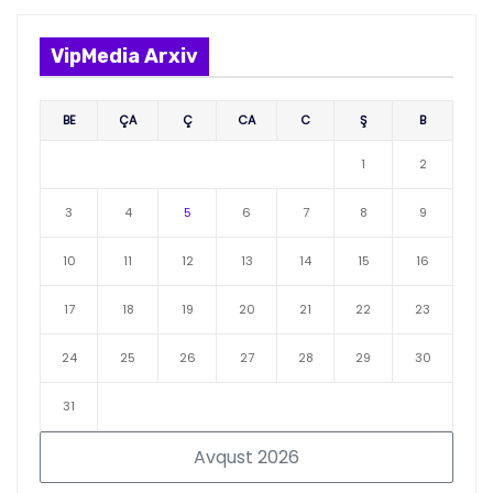
VipMedia Arxiv
BE
ÇA
Ç
CA
C
Ş
B
1
2
3
4
5
6
7
8
9
10
11
12
13
14
15
16
17
18
19
20
21
22
23
24
25
26
27
28
29
30
31
Avqust 2026