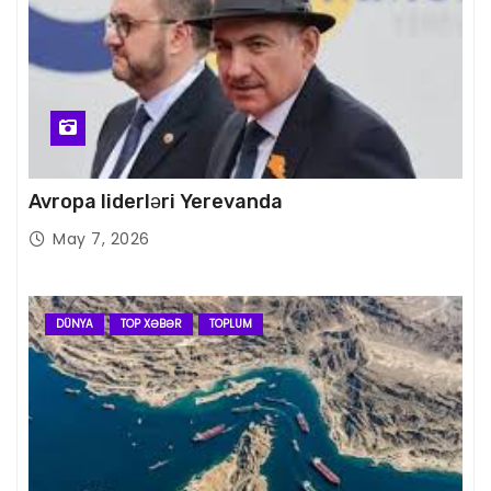
Avropa liderləri Yerevanda
May 7, 2026
DÜNYA
TOP XƏBƏR
TOPLUM