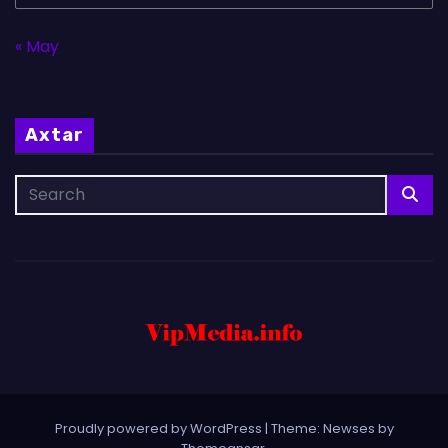
« May
Axtar
Proudly powered by WordPress
|
Theme: Newses by