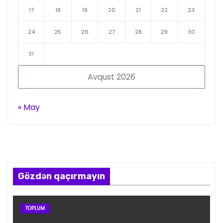
17
18
19
20
21
22
23
24
25
26
27
28
29
30
31
Avqust 2026
« May
Gözdən qaçırmayın
TOPLUM