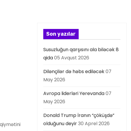
Son yazılar
Susuzluğun qarşısını ala biləcək 8
qida
05 Avqust 2026
Dilənçilər də həbs ediləcək
07
May 2026
Avropa liderləri Yerevanda
07
May 2026
Donald Trump İranın “çöküşdə”
olduğunu deyir
30 Aprel 2026
 qiymətini