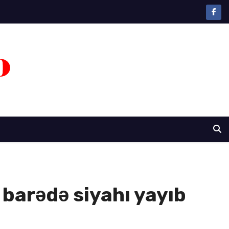
 barədə siyahı yayıb