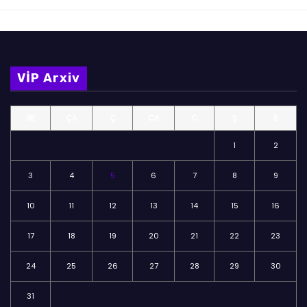
VİP Arxiv
BE
ÇA
Ç
CA
C
Ş
B
1
2
3
4
5
6
7
8
9
10
11
12
13
14
15
16
17
18
19
20
21
22
23
24
25
26
27
28
29
30
31