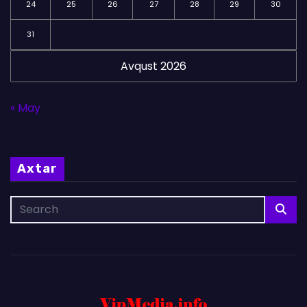
24
25
26
27
28
29
30
31
Avqust 2026
« May
Axtar