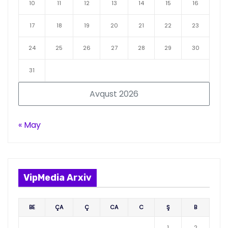
10
11
12
13
14
15
16
17
18
19
20
21
22
23
24
25
26
27
28
29
30
31
Avqust 2026
« May
VipMedia Arxiv
BE
ÇA
Ç
CA
C
Ş
B
1
2