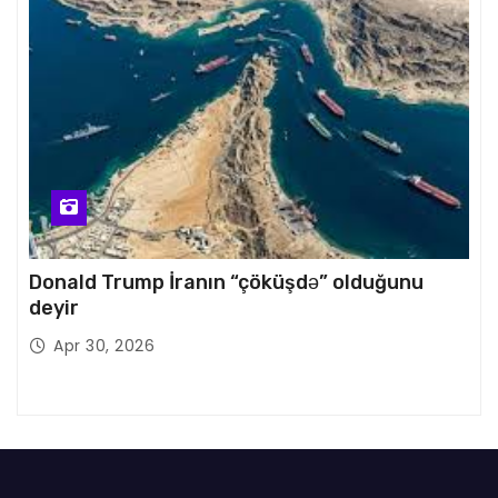
Donald Trump İranın “çöküşdə” olduğunu
deyir
Apr 30, 2026