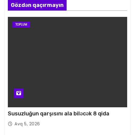
Gözdən qaçırmayın
TOPLUM
Susuzluğun qarşısını ala biləcək 8 qida
Avq 5, 2026