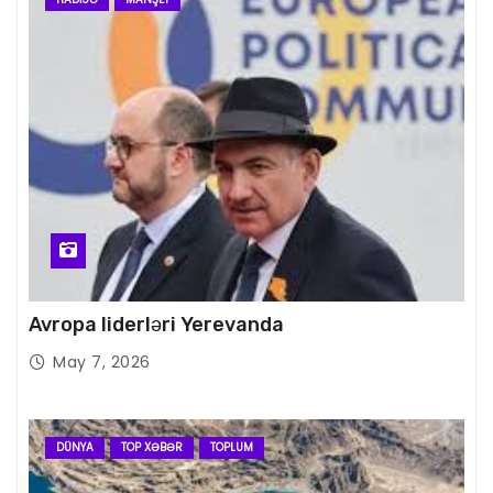
Avropa liderləri Yerevanda
May 7, 2026
DÜNYA
TOP XƏBƏR
TOPLUM