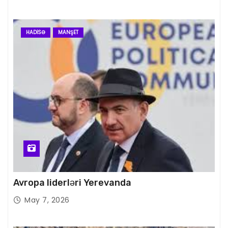
HADISƏ
MANŞET
Avropa liderləri Yerevanda
May 7, 2026