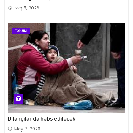
Avq 5, 2026
TOPLUM
Dilənçilər də həbs ediləcək
May 7, 2026