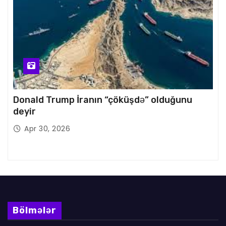
Donald Trump İranın “çöküşdə” olduğunu
deyir
Apr 30, 2026
Bölmələr