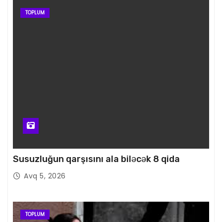
TOPLUM
Susuzluğun qarşısını ala biləcək 8 qida
Avq 5, 2026
TOPLUM