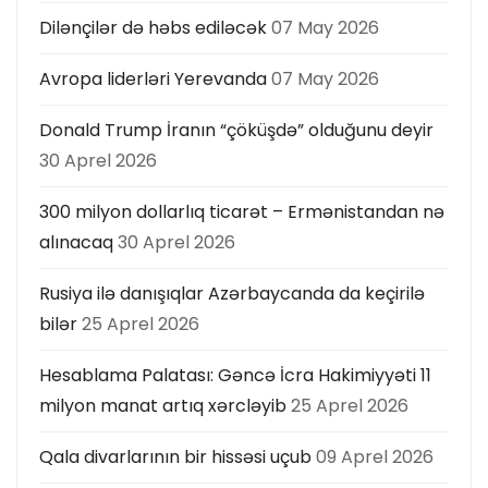
Dilənçilər də həbs ediləcək
07 May 2026
Avropa liderləri Yerevanda
07 May 2026
Donald Trump İranın “çöküşdə” olduğunu deyir
30 Aprel 2026
300 milyon dollarlıq ticarət – Ermənistandan nə
alınacaq
30 Aprel 2026
Rusiya ilə danışıqlar Azərbaycanda da keçirilə
bilər
25 Aprel 2026
Hesablama Palatası: Gəncə İcra Hakimiyyəti 11
milyon manat artıq xərcləyib
25 Aprel 2026
Qala divarlarının bir hissəsi uçub
09 Aprel 2026