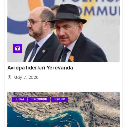
Avropa liderləri Yerevanda
May 7, 2026
DÜNYA
TOP XƏBƏR
TOPLUM