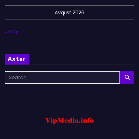
Avqust 2026
« May
Axtar