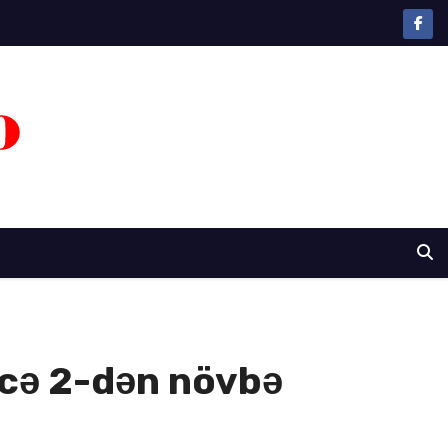
ecə 2-dən növbə