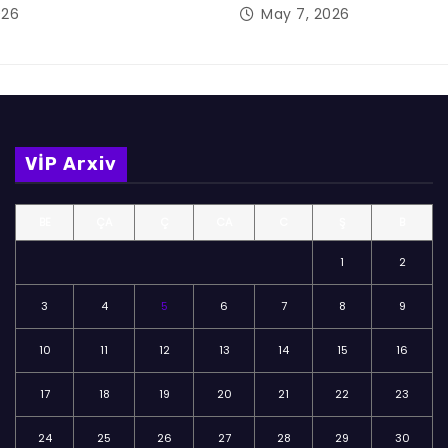
026
May 7, 2026
VİP Arxiv
BE
ÇA
Ç
CA
C
Ş
B
1
2
3
4
5
6
7
8
9
10
11
12
13
14
15
16
17
18
19
20
21
22
23
24
25
26
27
28
29
30