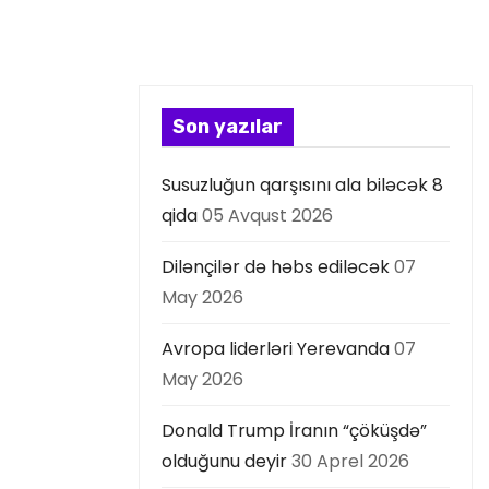
Son yazılar
Susuzluğun qarşısını ala biləcək 8
qida
05 Avqust 2026
Dilənçilər də həbs ediləcək
07
May 2026
Avropa liderləri Yerevanda
07
May 2026
Donald Trump İranın “çöküşdə”
olduğunu deyir
30 Aprel 2026