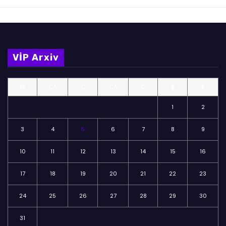
VİP Arxiv
BE
ÇA
Ç
CA
C
Ş
B
1
2
3
4
5
6
7
8
9
10
11
12
13
14
15
16
17
18
19
20
21
22
23
24
25
26
27
28
29
30
31