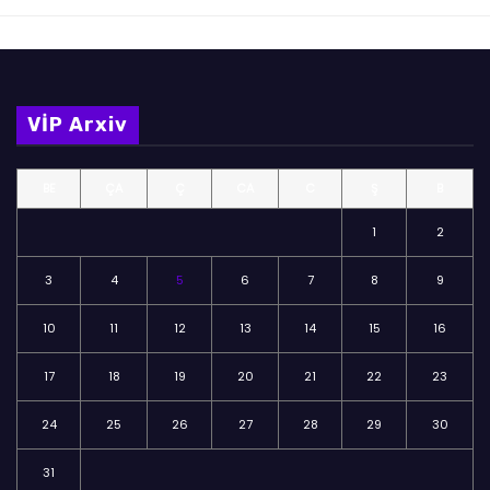
VİP Arxiv
BE
ÇA
Ç
CA
C
Ş
B
1
2
3
4
5
6
7
8
9
10
11
12
13
14
15
16
17
18
19
20
21
22
23
24
25
26
27
28
29
30
31