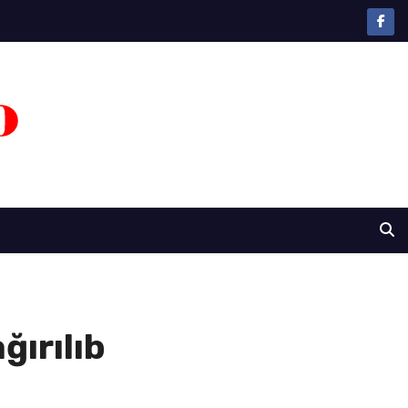
ğırılıb