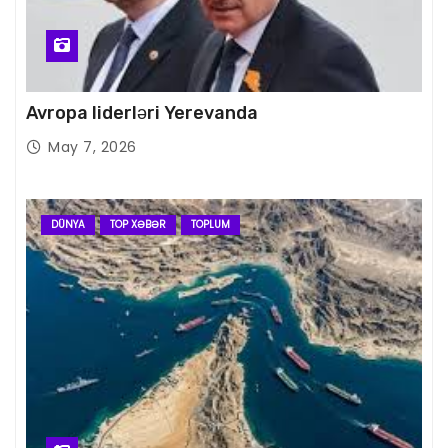
Avropa liderləri Yerevanda
May 7, 2026
DÜNYA
TOP XƏBƏR
TOPLUM