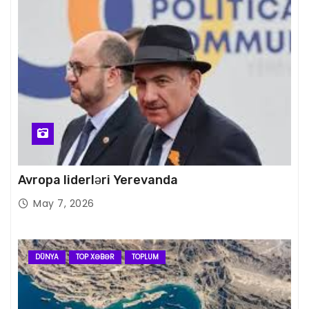
Avropa liderləri Yerevanda
May 7, 2026
DÜNYA
TOP XƏBƏR
TOPLUM