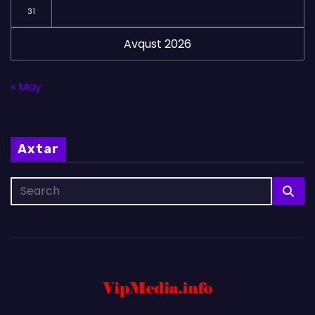
31
Avqust 2026
« May
Axtar