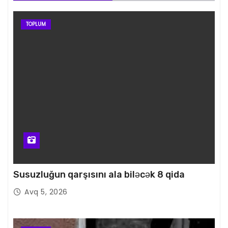
TOPLUM
Susuzluğun qarşısını ala biləcək 8 qida
Avq 5, 2026