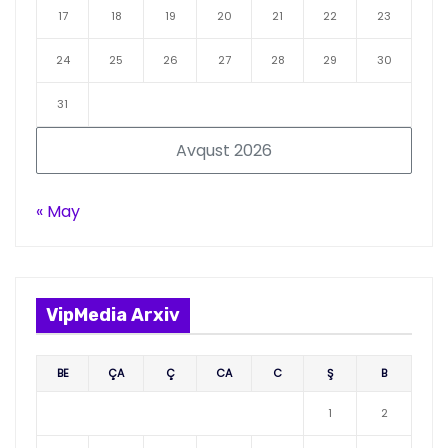
17
18
19
20
21
22
23
24
25
26
27
28
29
30
31
Avqust 2026
« May
VipMedia Arxiv
BE
ÇA
Ç
CA
C
Ş
B
1
2