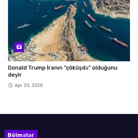
Donald Trump İranın “çöküşdə” olduğunu
deyir
Apr 30, 2026
Bölmələr