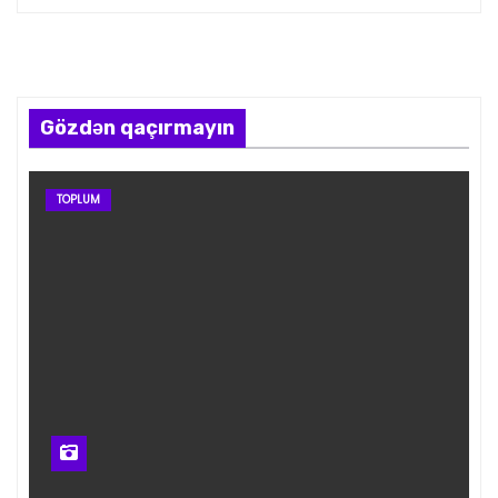
Gözdən qaçırmayın
TOPLUM