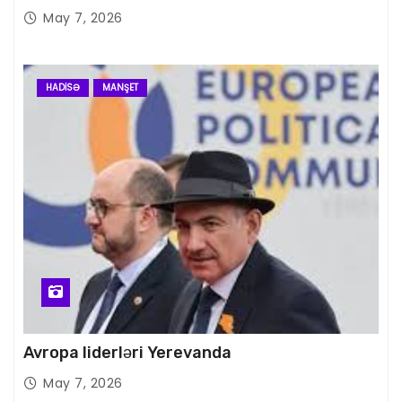
May 7, 2026
HADISƏ
MANŞET
Avropa liderləri Yerevanda
May 7, 2026