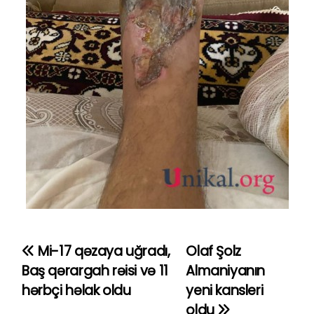
Mi-17 qəzaya uğradı,
Olaf Şolz
Y
Baş qərargah rəisi və 11
Almaniyanın
a
hərbçi həlak oldu
yeni kansleri
oldu