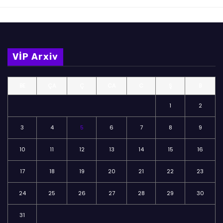
VİP Arxiv
BE
ÇA
Ç
CA
C
Ş
B
1
2
3
4
5
6
7
8
9
10
11
12
13
14
15
16
17
18
19
20
21
22
23
24
25
26
27
28
29
30
31