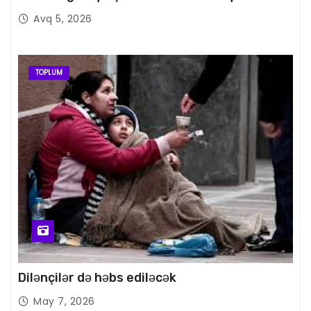
Avq 5, 2026
TOPLUM
Dilənçilər də həbs ediləcək
May 7, 2026