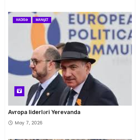
HADISƏ
MANŞET
Avropa liderləri Yerevanda
May 7, 2026