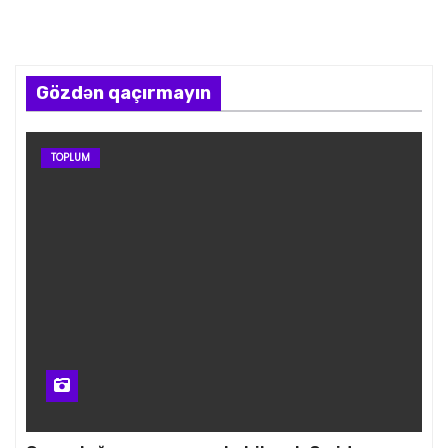
Gözdən qaçırmayın
TOPLUM