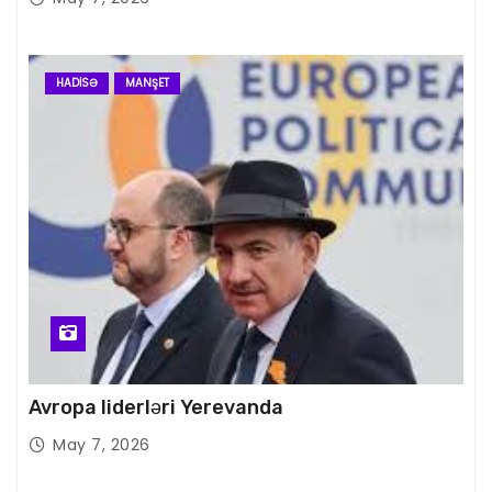
HADISƏ
MANŞET
Avropa liderləri Yerevanda
May 7, 2026