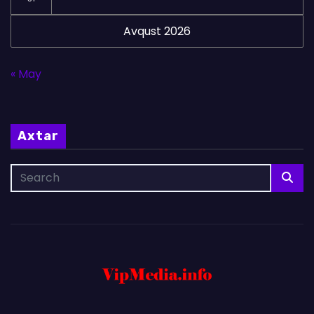
Avqust 2026
« May
Axtar