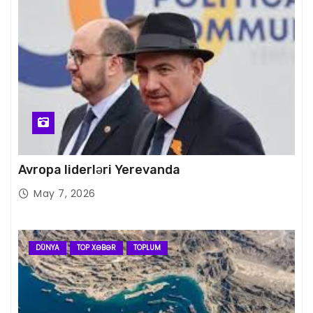
Avropa liderləri Yerevanda
May 7, 2026
DÜNYA
TOP XƏBƏR
TOPLUM