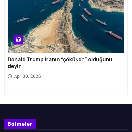
Donald Trump İranın “çöküşdə” olduğunu
deyir
Apr 30, 2026
Bölmələr