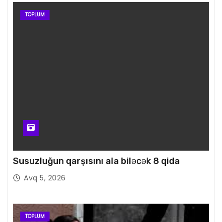
TOPLUM
Susuzluğun qarşısını ala biləcək 8 qida
Avq 5, 2026
TOPLUM