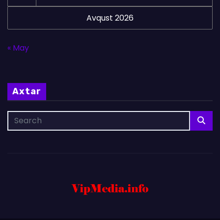
Avqust 2026
« May
Axtar