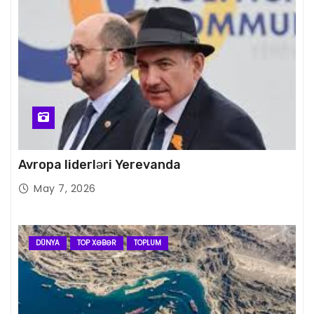
Avropa liderləri Yerevanda
May 7, 2026
DÜNYA
TOP XƏBƏR
TOPLUM