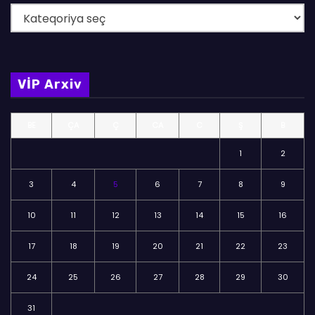
B
ö
l
m
VİP Arxiv
ə
l
BE
ÇA
Ç
CA
C
Ş
B
ə
r
1
2
3
4
5
6
7
8
9
10
11
12
13
14
15
16
17
18
19
20
21
22
23
24
25
26
27
28
29
30
31