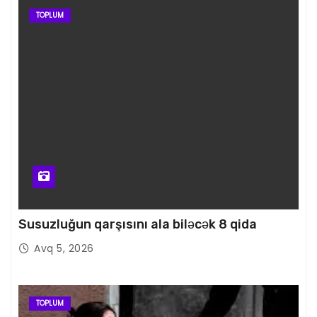
TOPLUM
Susuzluğun qarşısını ala biləcək 8 qida
Avq 5, 2026
TOPLUM