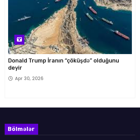
Donald Trump İranın “çöküşdə” olduğunu
deyir
Apr 30, 2026
Bölmələr