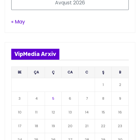
Avqust 2026
« May
VipMedia Arxiv
BE
ÇA
Ç
CA
C
Ş
B
1
2
3
4
5
6
7
8
9
10
11
12
13
14
15
16
17
18
19
20
21
22
23
24
25
26
27
28
29
30