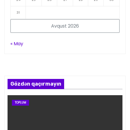
31
Avqust 2026
« May
Gözdən qaçırmayın
TOPLUM