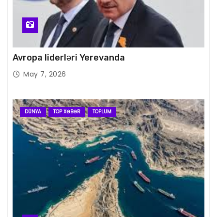
Avropa liderləri Yerevanda
May 7, 2026
DÜNYA
TOP XƏBƏR
TOPLUM