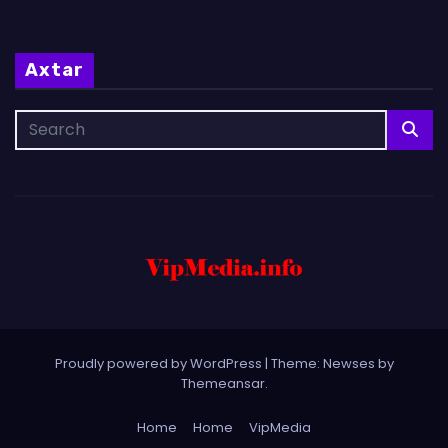
Axtar
Proudly powered by WordPress
|
Theme: Newses by
Themeansar
.
Home
Home
VipMedia