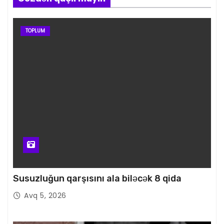
TOPLUM
Susuzluğun qarşısını ala biləcək 8 qida
Avq 5, 2026