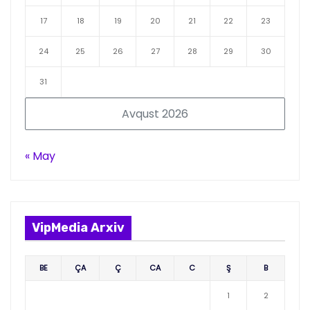
17
18
19
20
21
22
23
24
25
26
27
28
29
30
31
Avqust 2026
« May
VipMedia Arxiv
BE
ÇA
Ç
CA
C
Ş
B
1
2