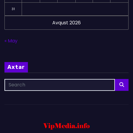
31
Avqust 2026
« May
Axtar