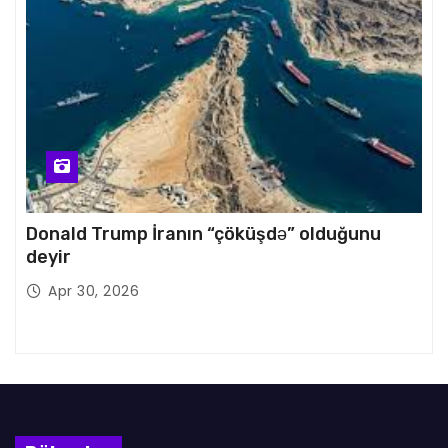
Donald Trump İranın “çöküşdə” olduğunu
deyir
Apr 30, 2026