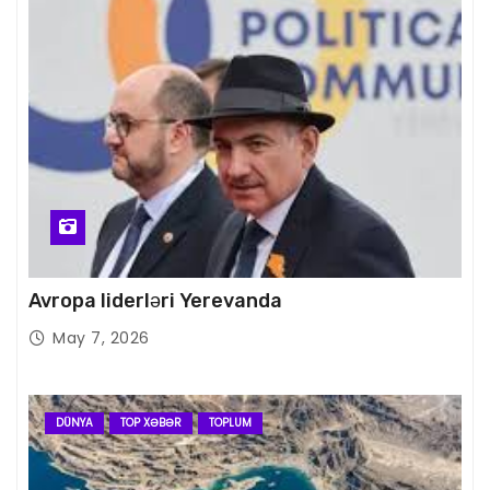
Avropa liderləri Yerevanda
May 7, 2026
DÜNYA
TOP XƏBƏR
TOPLUM