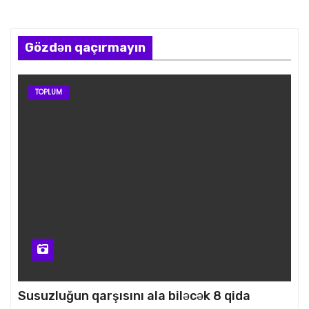
Gözdən qaçırmayın
TOPLUM
Susuzluğun qarşısını ala biləcək 8 qida