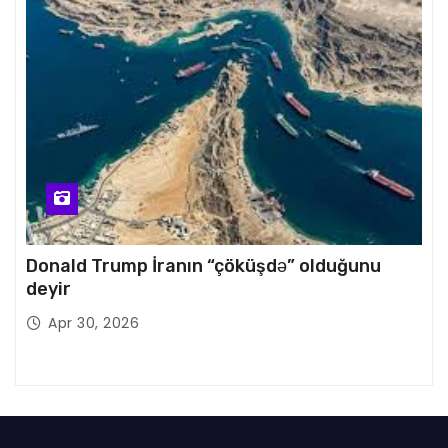
Donald Trump İranın “çöküşdə” olduğunu
deyir
Apr 30, 2026