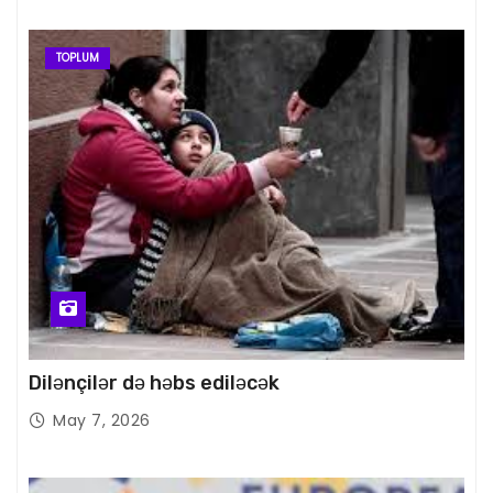
TOPLUM
Dilənçilər də həbs ediləcək
May 7, 2026