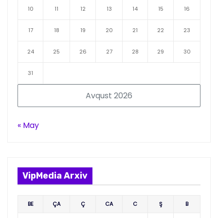
10
11
12
13
14
15
16
17
18
19
20
21
22
23
24
25
26
27
28
29
30
31
Avqust 2026
« May
VipMedia Arxiv
BE
ÇA
Ç
CA
C
Ş
B