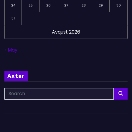
24
25
26
27
28
29
30
31
Avqust 2026
« May
Axtar