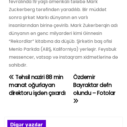
fevralında 19 yaşlı amerikalı tələbə Mark
Zuckerberg tərəfindən yaradılıb. Bir müddət
sonra şirkət Markı dünyanın ən varlı
insanlarından birinə çevirib. Mark Zukerberqin adı
dünyanın ən gənc milyarderi kimi Ginnesin
“Rekordlar” kitabına da düşüb. Şirkətin baş ofisi
Menlo Parkda (ABŞ, Kaliforniya) yerləşir. Feysbuk
messencer, vatsap və instaqram xidmətlərinə də
sahibdir.
Təhsil naziri 88 min
Özdemir
Y
manat oğurlayan
Bayraktar dəfn
a
direktoru işdən çıxardı
olundu – Fotolar
z
ı
n
Digər yazılar