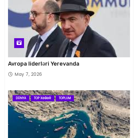
Avropa liderləri Yerevanda
May 7, 2026
DÜNYA
TOP XƏBƏR
TOPLUM