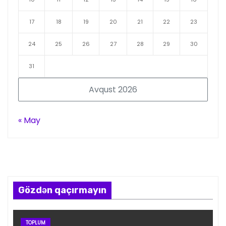
17
18
19
20
21
22
23
24
25
26
27
28
29
30
31
Avqust 2026
« May
Gözdən qaçırmayın
TOPLUM