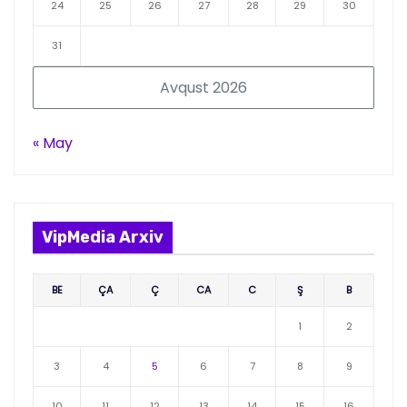
24
25
26
27
28
29
30
31
Avqust 2026
« May
VipMedia Arxiv
BE
ÇA
Ç
CA
C
Ş
B
1
2
3
4
5
6
7
8
9
10
11
12
13
14
15
16