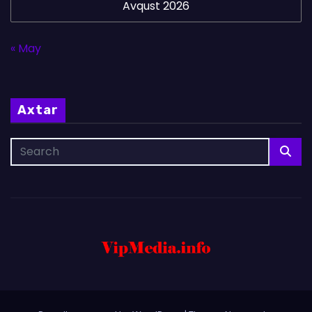
Avqust 2026
« May
Axtar