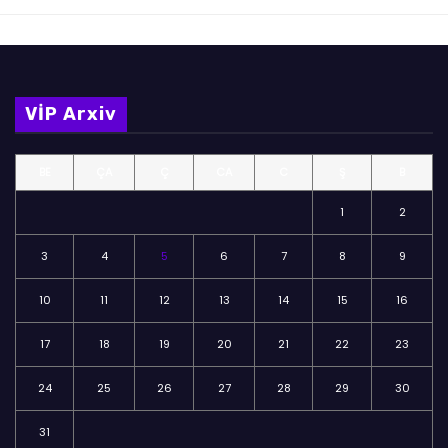
VİP Arxiv
BE
ÇA
Ç
CA
C
Ş
B
1
2
3
4
5
6
7
8
9
10
11
12
13
14
15
16
17
18
19
20
21
22
23
24
25
26
27
28
29
30
31