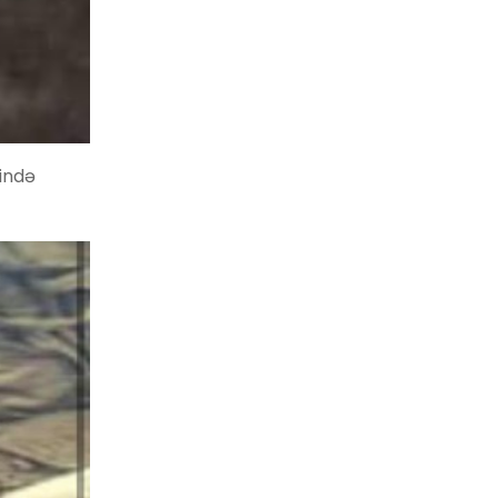
tində