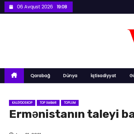
S
06 Avqust 2026
19:08
k
i
p
t
o
c
o
n
Qarabağ
Dünya
İqtisadiyyat
G
t
e
n
KALEYDOSKOP
TOP XƏBƏR
TOPLUM
t
Ermənistanın taleyi b