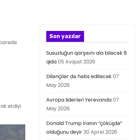
Son yazılar
 barədə
Susuzluğun qarşısını ala biləcək 8
qida
05 Avqust 2026
Dilənçilər də həbs ediləcək
07
May 2026
Avropa liderləri Yerevanda
07
ak etdiyi
May 2026
Donald Trump İranın “çöküşdə”
olduğunu deyir
30 Aprel 2026