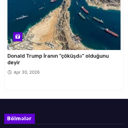
Donald Trump İranın “çöküşdə” olduğunu
deyir
Apr 30, 2026
Bölmələr