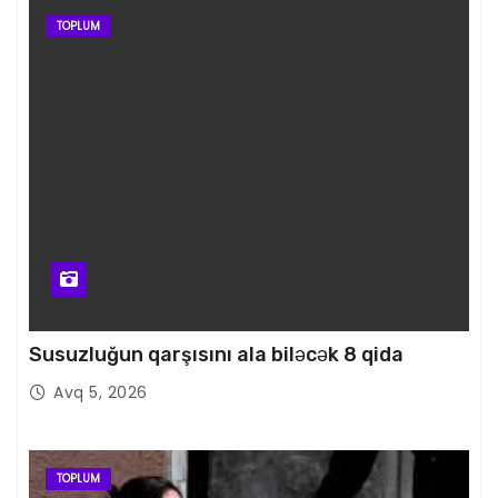
TOPLUM
Susuzluğun qarşısını ala biləcək 8 qida
Avq 5, 2026
TOPLUM