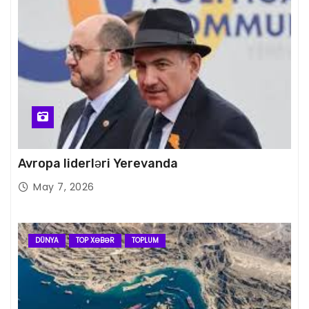
Avropa liderləri Yerevanda
May 7, 2026
DÜNYA
TOP XƏBƏR
TOPLUM