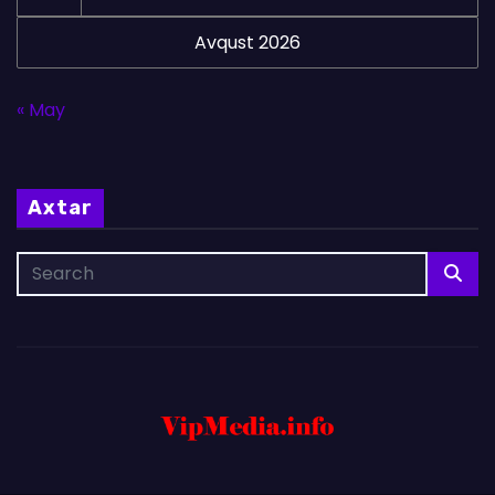
Avqust 2026
« May
Axtar