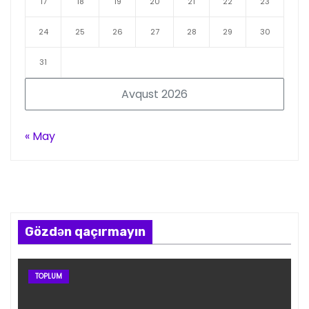
17
18
19
20
21
22
23
24
25
26
27
28
29
30
31
Avqust 2026
« May
Gözdən qaçırmayın
TOPLUM