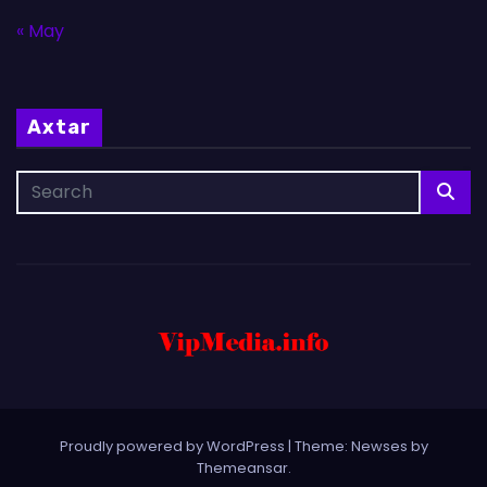
« May
Axtar
Proudly powered by WordPress
|
Theme: Newses by
Themeansar
.