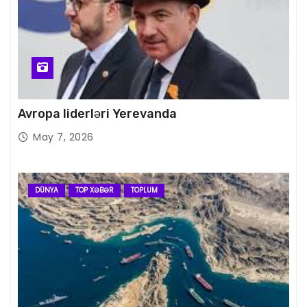
Avropa liderləri Yerevanda
May 7, 2026
DÜNYA
TOP XƏBƏR
TOPLUM