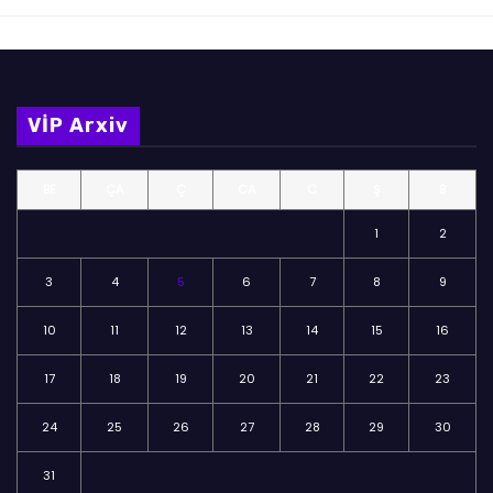
VİP Arxiv
BE
ÇA
Ç
CA
C
Ş
B
1
2
3
4
5
6
7
8
9
10
11
12
13
14
15
16
17
18
19
20
21
22
23
24
25
26
27
28
29
30
31