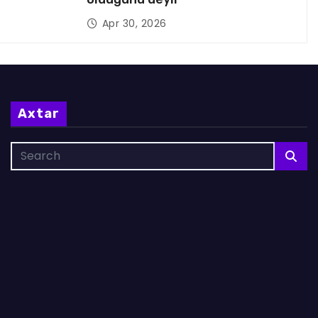
Apr 30, 2026
Axtar