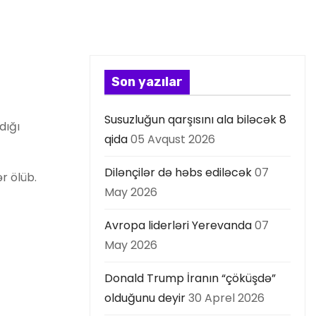
Son yazılar
Susuzluğun qarşısını ala biləcək 8
dığı
qida
05 Avqust 2026
Dilənçilər də həbs ediləcək
07
r ölüb.
May 2026
Avropa liderləri Yerevanda
07
May 2026
Donald Trump İranın “çöküşdə”
olduğunu deyir
30 Aprel 2026