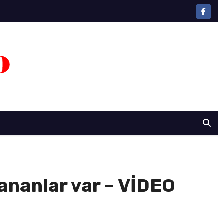
alananlar var – VİDEO