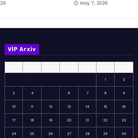
026
May 7, 2026
VİP Arxiv
BE
ÇA
Ç
CA
C
Ş
B
1
2
3
4
5
6
7
8
9
10
11
12
13
14
15
16
17
18
19
20
21
22
23
24
25
26
27
28
29
30