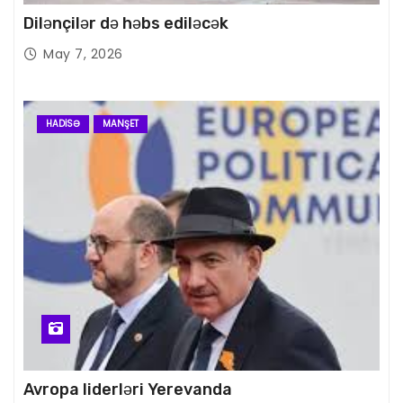
Dilənçilər də həbs ediləcək
May 7, 2026
HADISƏ
MANŞET
Avropa liderləri Yerevanda