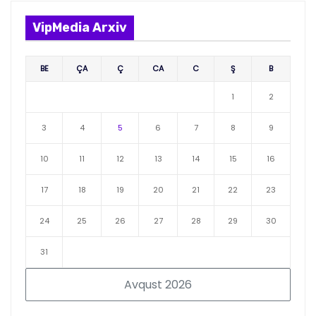
VipMedia Arxiv
BE
ÇA
Ç
CA
C
Ş
B
1
2
3
4
5
6
7
8
9
10
11
12
13
14
15
16
17
18
19
20
21
22
23
24
25
26
27
28
29
30
31
Avqust 2026