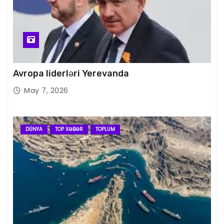
Avropa liderləri Yerevanda
May 7, 2026
DÜNYA
TOP XƏBƏR
TOPLUM