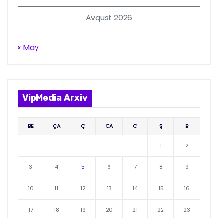
Avqust 2026
« May
VipMedia Arxiv
BE
ÇA
Ç
CA
C
Ş
B
1
2
3
4
5
6
7
8
9
10
11
12
13
14
15
16
17
18
19
20
21
22
23