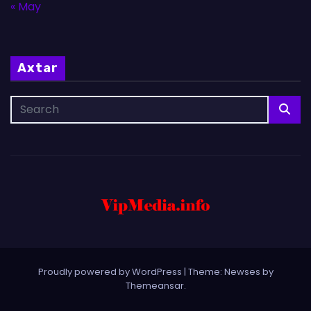
« May
Axtar
Proudly powered by WordPress
|
Theme: Newses by
Themeansar
.