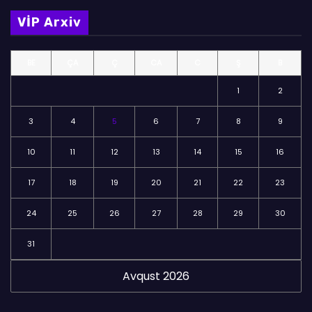
m
VİP Arxiv
ə
l
BE
ÇA
Ç
CA
C
Ş
B
ə
r
1
2
3
4
5
6
7
8
9
10
11
12
13
14
15
16
17
18
19
20
21
22
23
24
25
26
27
28
29
30
31
Avqust 2026